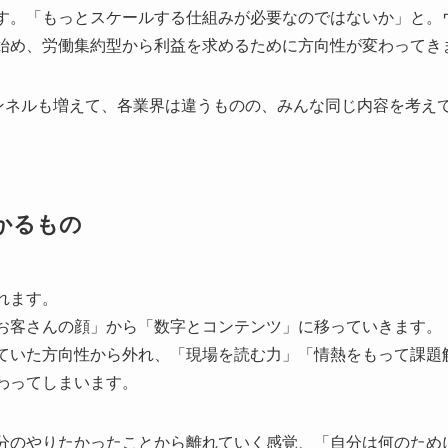
す。「もっとスケールする仕組みが必要なのではないか」と。ウ
始め、労働集約型から利益を求めるために方向性が変わってき
チャンネルも増えて、各業界は違うものの、みんな同じ内容を考え
かるもの
れます。
お客さんの顔」から「数字とコンテンツ」に移っていきます。
ていた方向性から外れ、「現場を読む力」「情熱をもって課題
わってしまいます。
分のやりたかったことから離れていく感覚、「自分は何のため