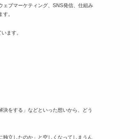
ェブマーケティング、SNS発信、仕組み
ます。
ています。
解決をする」などといった想いから、どう
に独立したのか」と空しくなってしまうん