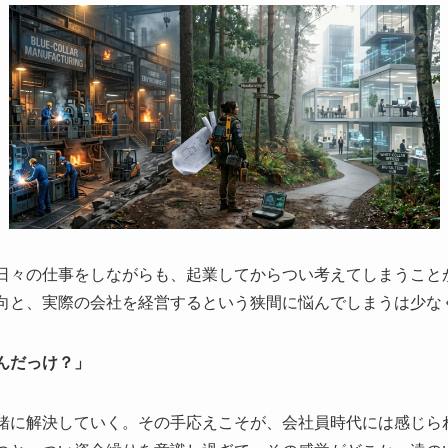
です。日々の仕事をしながらも、起業してからつい考えてしまうこ
向と、実際の会社を経営するという狭間に悩んでしまうは少な
んだっけ？」
緒に解決していく。その手応えこそが、会社員時代には感じら