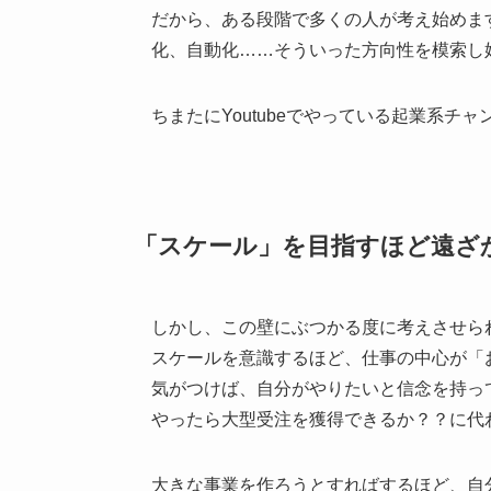
だから、ある段階で多くの人が考え始めま
化、自動化……そういった方向性を模索し
ちまたにYoutubeでやっている起業系
「スケール」を目指すほど遠ざ
しかし、この壁にぶつかる度に考えさせら
スケールを意識するほど、仕事の中心が「
気がつけば、自分がやりたいと信念を持っ
やったら大型受注を獲得できるか？？に代
大きな事業を作ろうとすればするほど、自