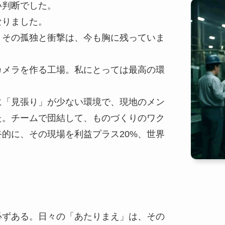
い判断でした。
なりました。
。その孤独と衝撃は、今も胸に残っていま
カメラを作る工場。私にとっては最高の環
に「見張り」が少ない環境で、現地のメン
た。チームで団結して、ものづくりのワク
的に、その現場を利益プラス20%、世界
必ずある。日々の「あたりまえ」は、その