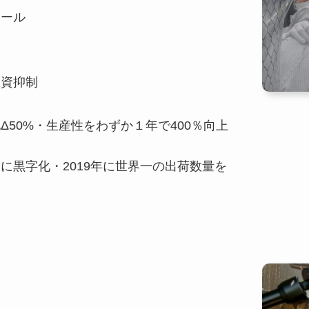
ュール
投資抑制
50%・生産性をわずか１年で400％向上
に黒字化・2019年に世界一の出荷数量を