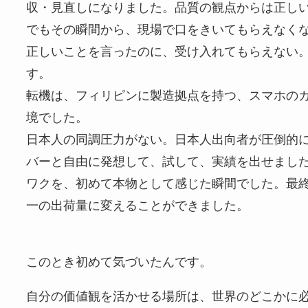
収・見直しになりました。品質の観点からは正し
でもその瞬間から、現場で口をきいてもらえなく
正しいことを言ったのに、受け入れてもらえない
す。
転機は、フィリピンに製造拠点を持つ、スマホの
境でした。
日本人の同調圧力がない。日本人出向者が圧倒的
バーと自由に発想して、試して、実績を出せまし
ワクを、初めて本物として感じた瞬間でした。最終
一の出荷量に変えることができました。
このとき初めて気づいたんです。
自分の価値観を活かせる場所は、世界のどこかに