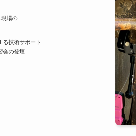
も現場の
する技術サポート
習会の登壇