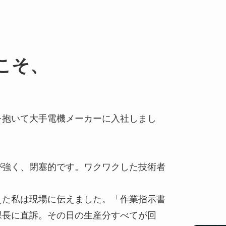
こそ、
を抱いて大手電機メーカーに入社しまし
が強く、閉塞的です。ワクワクした技術者
えた私は現場に伝えました。「作業指示書
課長に直訴。その日の生産分すべてが回