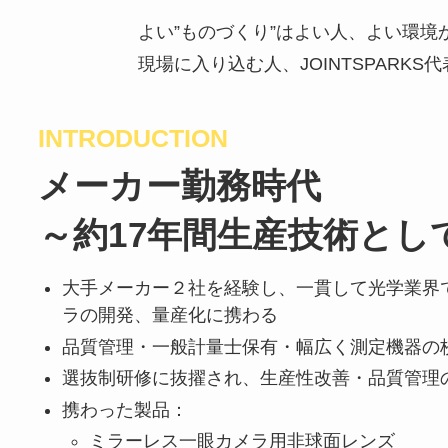
よい”ものづくり”はよい人、よい環境
現場に入り込む人、JOINTSPARK
INTRODUCTION
メーカー勤務時代
～約17年間生産技術とし
大手メーカー２社を経験し、一貫して光学業界
ラの開発、量産化に携わる
品質管理・一般計量士保有・幅広く測定機器の
選抜制研修に抜擢され、生産性改善・品質管理
携わった製品：
ミラーレス一眼カメラ用非球面レンズ