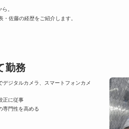
から。
S代表・佐藤の経歴をご紹介します。
て勤務
でデジタルカメラ、スマートフォンカメ
校正に従事
の専門性を高める