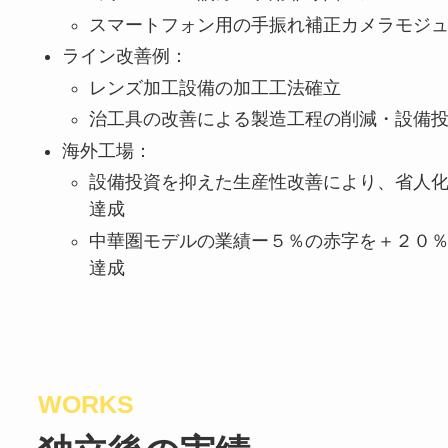
スマートフォン用の手振れ補正カメラモジ
ライン改善例：
レンズ加工設備の加工工法確立
治工具の改善による製造工程の削減・設備
海外工場：
設備投資を抑えた生産性改善により、省人化Δ
達成
中華圏モデルの業績ー５％の赤字を＋２０％
達成
WORKS