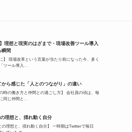
回】理想と現実のはざまで・現場改善ツール導入
る瞬間
に】 現場改革という言葉が当たり前になった今、多く
ツール導入...
てから感じた「人とのつながり」の違い
の時の働き方と仲間との過ごし方】 会社員の頃は、毎
同じ仲間と...
の理想と、揺れ動く自分
の理想と、揺れ動く自分】 一時期はTwitterで毎日