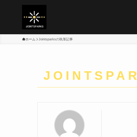
ホーム
Jointsparksの執筆記事
JOINTSPA