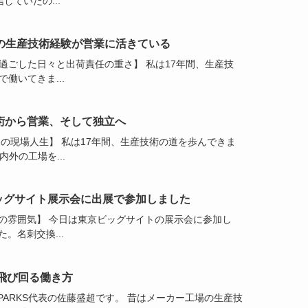
していたの...
間の生産技術経験が営業に活きている
過ごした日々と出荷責任の重さ】 私は17年間、生産技
で働いてきま...
術から営業、そして独立へ
間の現場人生】 私は17年間、生産技術の道を歩んできま
内外の工場を...
ッグサイト展示会に出展で参加しました
の雰囲気】 今日は東京ビッグサイトの展示会に参加し
。名刺交換...
飛び回る働き方
TSPARKS代表の佐藤盛超です。 昔はメーカー工場の生産技