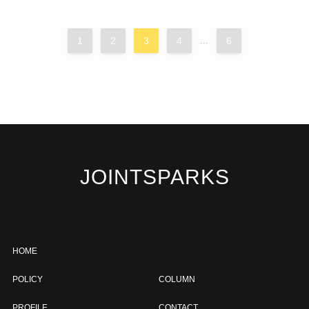
1
2
3
4
...
6
JOINTSPARKS
HOME
POLICY
COLUMN
PROFILE
CONTACT