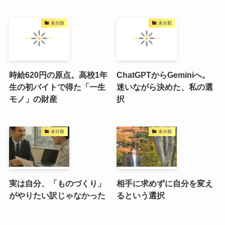
未分類
未分類
時給620円の原点。高校1年
ChatGPTからGeminiへ。
生の初バイトで得た「一生
迷いながら決めた、私の選
モノ」の財産
択
未分類
未分類
実は自分、「ものづくり」
相手に求めずに自分を変え
がやりたい訳じゃなかった
るという選択