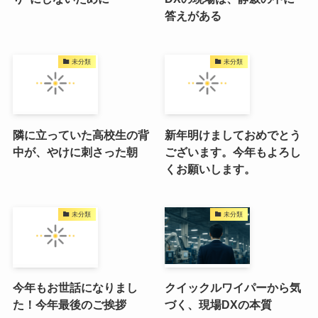
答えがある
未分類
未分類
隣に立っていた高校生の背
新年明けましておめでとう
中が、やけに刺さった朝
ございます。今年もよろし
くお願いします。
未分類
未分類
今年もお世話になりまし
クイックルワイパーから気
た！今年最後のご挨拶
づく、現場DXの本質