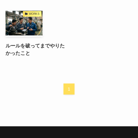
WORKS
ルールを破ってまでやりた
かったこと
1