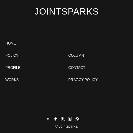
JOINTSPARKS
HOME
POLICY
COLUMN
PROFILE
CONTACT
WORKS
PRIVACY POLICY
©
Jointsparks.