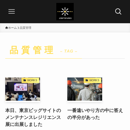
ホーム
品質管理
品質管理
– TAG –
WORKS
WORKS
本日、東京ビッグサイトの
一番遠いやり方の中に答え
メンテナンスレジリエンス
の半分があった
展に出展しました